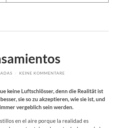
samientos
ÑADAS
/
KEINE KOMMENTARE
e keine Luftschlösser, denn die Realität ist
esser, sie so zu akzeptieren, wie sie ist, und
e immer vergeblich sein werden.
tillos en el aire porque la realidad es