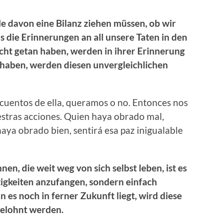
e davon eine Bilanz ziehen müssen, ob wir
 die Erinnerungen an all unsere Taten in den
cht getan haben, werden in ihrer Erinnerung
n haben, werden diesen unvergleichlichen
ecuentos de ella, queramos o no. Entonces nos
estras acciones. Quien haya obrado mal,
aya obrado bien, sentirá esa paz inigualable
n, die weit weg von sich selbst leben, ist es
tigkeiten anzufangen, sondern einfach
 es noch in ferner Zukunft liegt, wird diese
belohnt werden.