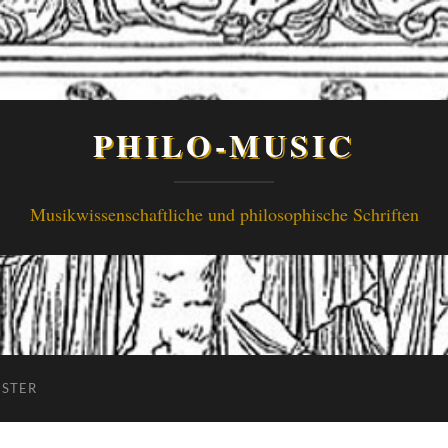
PHILO-MUSIC
Musikwissenschaftliche und philosophische Schriften
ISTER