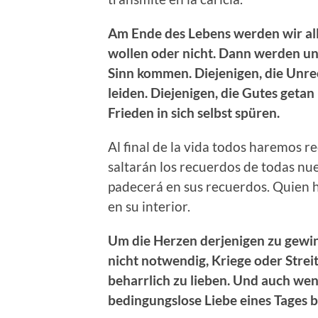
Am Ende des Lebens werden wir all
wollen oder nicht. Dann werden uns
Sinn kommen. Diejenigen, die Unre
leiden. Diejenigen, die Gutes geta
Frieden in sich selbst spüren.
Al final de la vida todos haremos r
saltarán los recuerdos de todas nu
padecerá en sus recuerdos. Quien h
en su interior.
Um die Herzen derjenigen zu gewinne
nicht notwendig, Kriege oder Strei
beharrlich zu lieben. Und auch wenn
bedingungslose Liebe eines Tages 