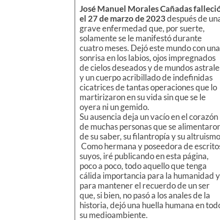
José Manuel Morales Cañadas falleci
el 27 de marzo de 2023
después de un
grave enfermedad que, por suerte,
solamente se le manifestó durante
cuatro meses. Dejó este mundo con una
sonrisa en los labios, ojos impregnados
de cielos deseados y de mundos astrale
y un cuerpo acribillado de indefinidas
cicatrices de tantas operaciones que lo
martirizaron en su vida sin que se le
oyera ni un gemido.
Su ausencia deja un vacío en el corazón
de muchas personas que se alimentaro
de su saber, su filantropía y su altruismo
Como hermana y poseedora de escrito
suyos, iré publicando en esta página,
poco a poco, todo aquello que tenga
cálida importancia para la humanidad y
para mantener el recuerdo de un ser
que, si bien, no pasó a los anales de la
historia, dejó una huella humana en tod
su medioambiente.