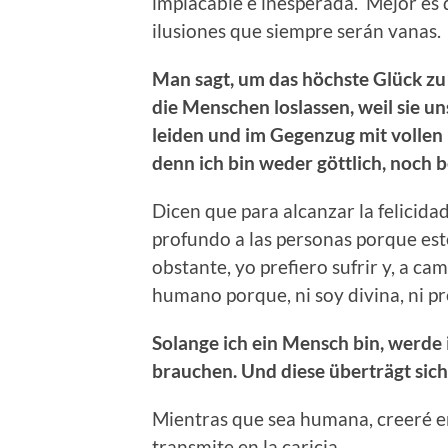
implacable e inesperada. Mejor es qu
ilusiones que siempre serán vanas.
Man sagt, um das höchste Glück zu
die Menschen loslassen, weil sie uns
leiden und im Gegenzug mit vollen
denn ich bin weder göttlich, noch be
Dicen que para alcanzar la felicid
profundo a las personas porque est
obstante, yo prefiero sufrir y, a c
humano porque, ni soy divina, ni pr
Solange ich ein Mensch bin, werde
brauchen. Und diese überträgt sich
Mientras que sea humana, creeré en 
transmite en la caricia.