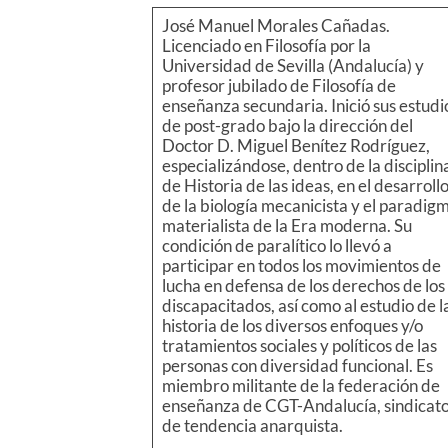
José Manuel Morales Cañadas.
Licenciado en Filosofía por la
Universidad de Sevilla (Andalucía) y
profesor jubilado de Filosofía de
enseñanza secundaria. Inició sus estudi
de post-grado bajo la dirección del
Doctor D. Miguel Benítez Rodríguez,
especializándose, dentro de la disciplin
de Historia de las ideas, en el desarroll
de la biología mecanicista y el paradig
materialista de la Era moderna. Su
condición de paralítico lo llevó a
participar en todos los movimientos de
lucha en defensa de los derechos de los
discapacitados, así como al estudio de l
historia de los diversos enfoques y/o
tratamientos sociales y políticos de las
personas con diversidad funcional. Es
miembro militante de la federación de
enseñanza de CGT-Andalucía, sindicat
de tendencia anarquista.