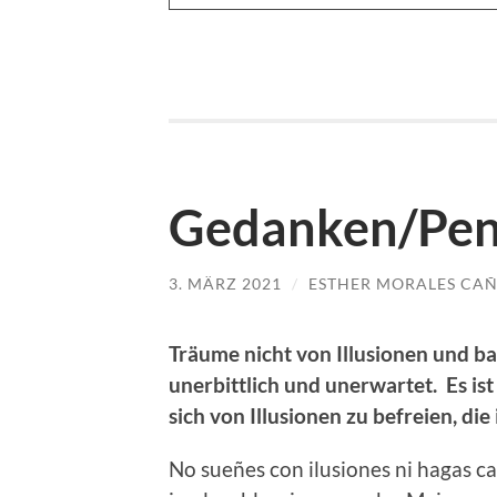
Gedanken/Pen
3. MÄRZ 2021
/
ESTHER MORALES CA
Träume nicht von Illusionen und bau
unerbittlich und unerwartet. Es ist b
sich von Illusionen zu befreien, di
No sueñes con ilusiones ni hagas cas