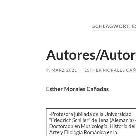
SCHLAGWORT:
E
Autores/Auto
9. MÄRZ 2021
/
ESTHER MORALES CA
Esther Morales Ca
ñadas
-Profesora jubilada de la Universidad
“Friedrich Schiller” de Jena (Alemania) 
Doctorada en Musicología, Historia del
Arte y Filología Románica en la