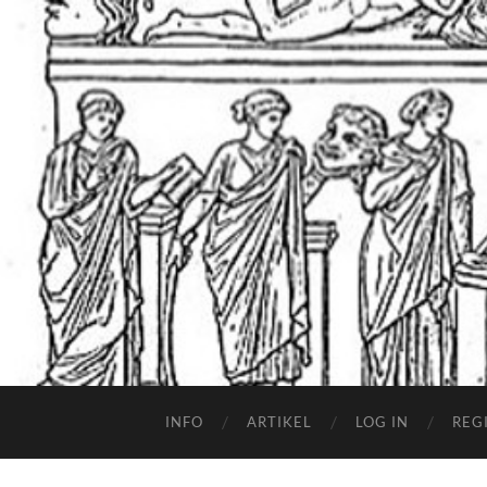
INFO
ARTIKEL
LOG IN
REG