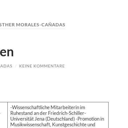
STHER MORALES-CAÑADAS
ren
ÑADAS
/
KEINE KOMMENTARE
-Wissenschaftliche Mitarbeiterin im
-
Ruhestand an der Friedrich-Schiller-
Universität Jena (Deutschland) -Promotion in
Musikwissenschaft, Kunstgeschichte und