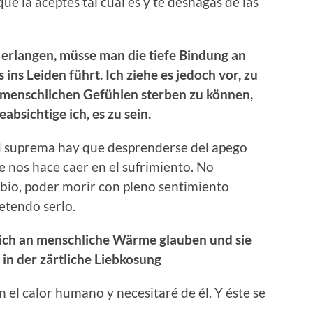
e la aceptes tal cual es y te deshagas de las
 erlangen, müsse man die tiefe Bindung an
 ins Leiden führt. Ich ziehe es jedoch vor, zu
 menschlichen Gefühlen sterben zu können,
absichtige ich, es zu sein.
ad suprema hay que desprenderse del apego
e nos hace caer en el sufrimiento. No
ambio, poder morir con pleno sentimiento
etendo serlo.
 ich an menschliche Wärme glauben und sie
 in der zärtliche Liebkosung
el calor humano y necesitaré de él. Y éste se