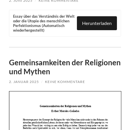
2. JUNI 2025
/
KEINE KOMMENTARE
Essay über das Verständnis der Welt
oder die Utopie des menschlichen
Herunterladen
Perfektionismus (Automatisch
wiederhergestellt)
Gemeinsamkeiten der Religionen
und Mythen
2. JANUAR 2025
/
KEINE KOMMENTARE