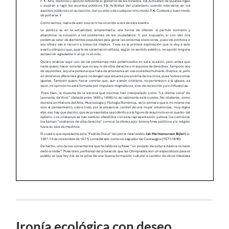
Ironía ecológica con deseo