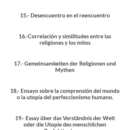
15.- Desencuentro en el reencuentro
16.-Correlación y similitudes entre las
religiones y los mitos
17.-
Gemeinsamkeiten der Religionen und
Mythen
18.-
Ensayo sobre la comprensión del mundo
o la utopía del perfeccionismo humano.
19.-
Essay über das Verständnis der Welt
oder die Utopie des menschlichen