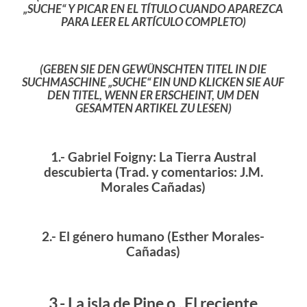
„SUCHE“ Y PICAR EN EL TÍTULO CUANDO APAREZCA
PARA LEER EL ARTÍCULO COMPLETO)
(GEBEN SIE DEN GEWÜNSCHTEN TITEL IN DIE
SUCHMASCHINE „SUCHE“ EIN UND KLICKEN SIE AUF
DEN TITEL, WENN ER ERSCHEINT, UM DEN
GESAMTEN ARTIKEL ZU LESEN)
1.- Gabriel Foigny: La Tierra Austral
descubierta (Trad. y comentarios: J.M.
Morales Cañadas)
2.- El género humano (Esther Morales-
Cañ
adas)
3.- La isla de Pine o „El reciente