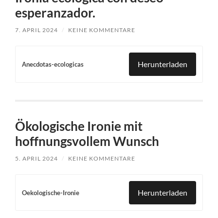
esperanzador.
7. APRIL 2024
/
KEINE KOMMENTARE
Herunterladen
Anecdotas-ecologicas
Ökologische Ironie mit
hoffnungsvollem Wunsch
5. APRIL 2024
/
KEINE KOMMENTARE
Herunterladen
Oekologische-Ironie