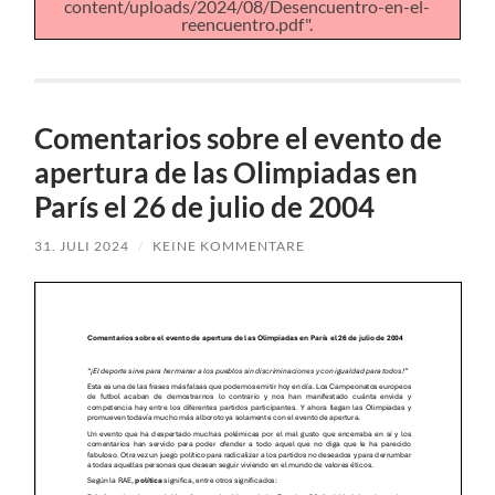
content/uploads/2024/08/Desencuentro-en-el-
reencuentro.pdf".
Comentarios sobre el evento de
apertura de las Olimpiadas en
París el 26 de julio de 2004
31. JULI 2024
/
KEINE KOMMENTARE