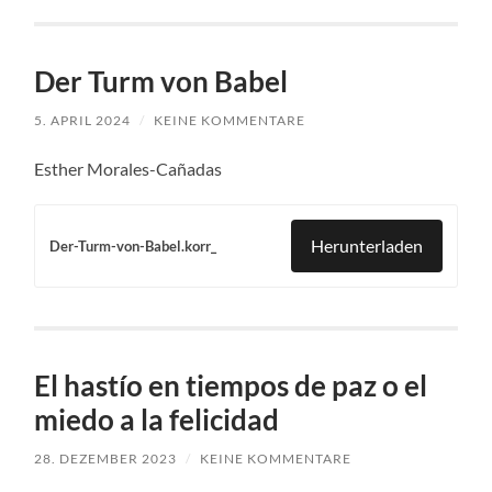
Der Turm von Babel
5. APRIL 2024
/
KEINE KOMMENTARE
Esther Morales-Cañadas
Herunterladen
Der-Turm-von-Babel.korr_
El hastío en tiempos de paz o el
miedo a la felicidad
28. DEZEMBER 2023
/
KEINE KOMMENTARE