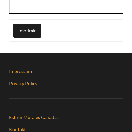
imprimir
Impressum
Privacy Policy
Esther Morales Cañadas
Kontakt