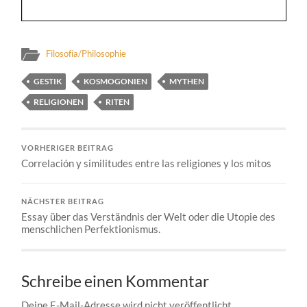
Filosofía/Philosophie
GESTIK
KOSMOGONIEN
MYTHEN
RELIGIONEN
RITEN
VORHERIGER BEITRAG
Correlación y similitudes entre las religiones y los mitos
NÄCHSTER BEITRAG
Essay über das Verständnis der Welt oder die Utopie des
menschlichen Perfektionismus.
Schreibe einen Kommentar
Deine E-Mail-Adresse wird nicht veröffentlicht.