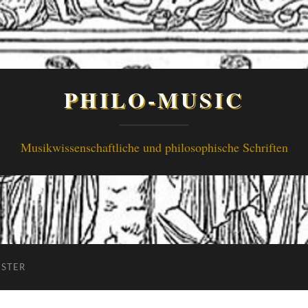
PHILO-MUSIC
Musikwissenschaftliche und philosophische Schriften
ISTER