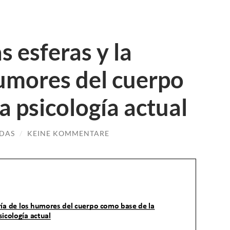
s esferas y la
humores del cuerpo
a psicología actual
DAS
/
KEINE KOMMENTARE