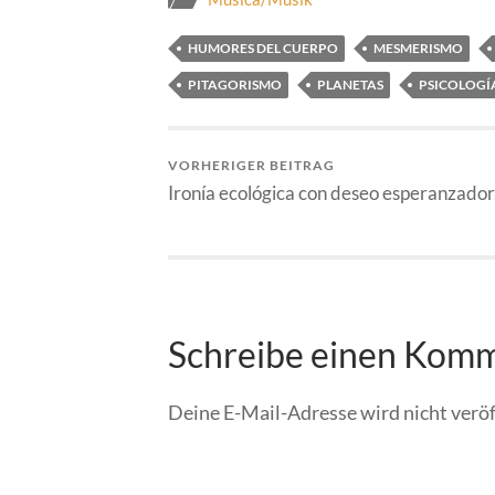
HUMORES DEL CUERPO
MESMERISMO
PITAGORISMO
PLANETAS
PSICOLOGÍ
VORHERIGER BEITRAG
Ironía ecológica con deseo esperanzador
Schreibe einen Kom
Deine E-Mail-Adresse wird nicht veröf