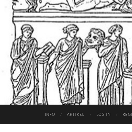
INFO
ARTIKEL
LOG IN
REG