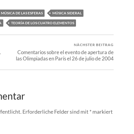
MÚSICA DE LAS ESFERAS
MÚSICA SIDERAL
A
TEORÍA DE LOS CUATRO ELEMENTOS
NÄCHSTER BEITRAG
.
Comentarios sobre el evento de apertura de
las Olimpiadas en París el 26 de julio de 2004
mentar
fentlicht.
Erforderliche Felder sind mit
*
markiert