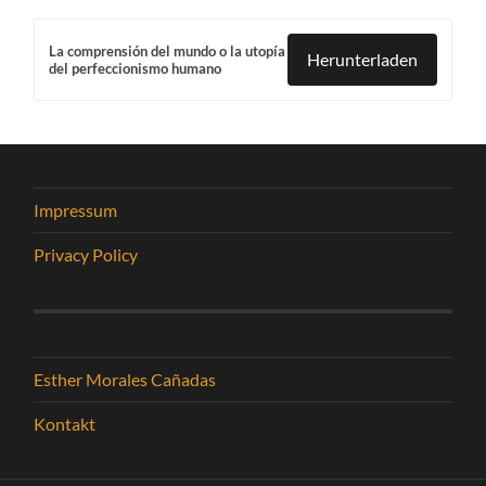
La comprensión del mundo o la utopía
Herunterladen
del perfeccionismo humano
Impressum
Privacy Policy
Esther Morales Cañadas
Kontakt