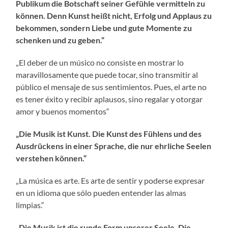
Publikum die Botschaft seiner Gefühle vermitteln zu
können. Denn Kunst heißt nicht, Erfolg und Applaus zu
bekommen, sondern Liebe und gute Momente zu
schenken und zu geben.“
„El deber de un músico no consiste en mostrar lo
maravillosamente que puede tocar, sino transmitir al
público el mensaje de sus sentimientos. Pues, el arte no
es tener éxito y recibir aplausos, sino regalar y otorgar
amor y buenos momentos“
„Die Musik ist Kunst. Die Kunst des Fühlens und des
Ausdrückens in einer Sprache, die nur ehrliche Seelen
verstehen können.“
„La música es arte. Es arte de sentir y poderse expresar
en un idioma que sólo pueden entender las almas
limpias.“
„Die Musik ist die runde Form unserer Seele. Die