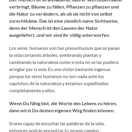
verbringt, Bäume zu fällen, Pflanzen zu pflanzen und
die Natur zu verändern, als ob sie nicht von selbst
zurechtkäme. Das ist eine ziemlich naive Sichtweise,
denn der Mensch ist den Launen der Natur
ausgeliefert, und wir sind ihr völlig unterworfen.
Los seres humanos son tan presuntuosos que se pasan
la vida cortando árboles, sembrando plantas y
cambiando la naturaleza como si esta no se las pudiera
arreglar por sí sola. Es una visión bastante ingenua
porque los seres humanos no son nada ante los
caprichos de la naturaleza y estamos supeditados
completamente a ellos.
Wenn Du fähig bist, die Worte des Lebens zu hören,
dann wirst Du deinen eigenen Weg finden können.
Si eres capaz de escuchar las palabras de la vida,
entonces podrás encontrar tu propio camino.