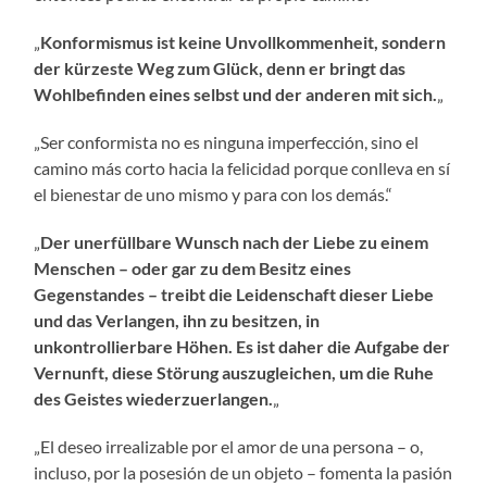
„
Konformismus ist keine Unvollkommenheit, sondern
der kürzeste Weg zum Glück, denn er bringt das
Wohlbefinden eines selbst und der anderen mit sich.
„
„Ser conformista no es ninguna imperfección, sino el
camino más corto hacia la felicidad porque conlleva en sí
el bienestar de uno mismo y para con los demás.“
„
Der unerfüllbare Wunsch nach der Liebe zu einem
Menschen – oder gar zu dem Besitz eines
Gegenstandes – treibt die Leidenschaft dieser Liebe
und das Verlangen, ihn zu besitzen, in
unkontrollierbare Höhen. Es ist daher die Aufgabe der
Vernunft, diese Störung auszugleichen, um die Ruhe
des Geistes wiederzuerlangen.
„
„El deseo irrealizable por el amor de una persona – o,
incluso, por la posesión de un objeto – fomenta la pasión