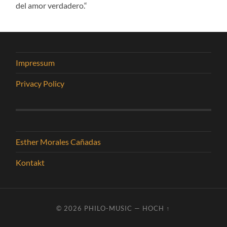
del amor verdadero.“
Impressum
Privacy Policy
Esther Morales Cañadas
Kontakt
© 2026
PHILO-MUSIC
—
HOCH ↑