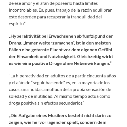
de ese amor y el afán de poseerlo hasta límites
incontrolables. Es, pues, trabajo de la razón equilibrar
este desorden para recuperar la tranquilidad del
espíritu.“
„Hyperaktivität bei Erwachsenen ab fünfzig und der
Drang, „immer weiterzumachen“, ist in den meisten
Fällen eine getarnte Flucht vor dem eigenen Gefühl
der Einsamkeit und Nutzlosigkeit. Gleichzeitig wirkt
es wie eine positive Droge ohne Nebenwirkungen.“
“La hiperactividad en adultos de a partir cincuenta años
y el afán de “seguir haciendo” es, en la mayoría de los
casos, una huida camuflada de la propia sensación de
soledad y de inutilidad. Al mismo tiempo actúa como
droga positiva sin efectos secundarios.”
„Die Aufgabe eines Musikers besteht nicht darin zu
zeigen, wie hervorragend er spielt, sondern dem