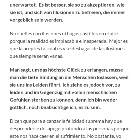
unerwartet. Es ist besser, sie so zu akzeptieren, wie
sie ist, und sich von Illusionen zu befreien, die immer
vergeblich sein werden.
No sueñes con ilusiones ni hagas castillos en el aire
porque la realidad es implacable e inesperada. Mejor es
que la aceptes tal cual es y te deshagas de las ilusiones
que siempre serán vanas.
Man sagt, um das höchste Glück zu erlangen, müsse
man die tiefe Bindung an die Menschen loslassen, weil
sie uns ins Leiden führt. Ich ziehe es jedoch vor, zu
leiden und im Gegenzug mit vollen menschlichen
Gefühlen sterben zu können, denn ich bin weder
göttlich, noch beabsichtige ich, es zu sein.
Dicen que para alcanzar la felicidad suprema hay que
desprenderse del apego profundo a las personas porque
este nos hace caer en el sufrimiento. No obstante, yo